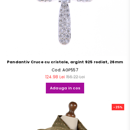
Pandantiv Cruce cu cristale, argint 925 rodiat, 26mm
Cod:
AGP557
124.98 Lei
156.22 Lei
Adauga in cos
-25%