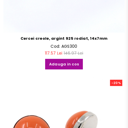
Cercei creole, argint 925 rodiat, 14x7mm
Cod:
AGS300
117.57 Lei
146.97 Lei
Adauga in cos
-20%