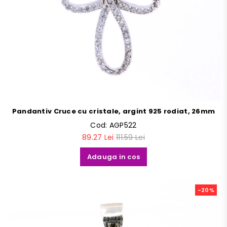
Pandantiv Cruce cu cristale, argint 925 rodiat, 26mm
Cod:
AGP522
89.27 Lei
111.59 Lei
Adauga in cos
-20%