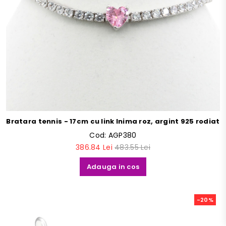
Bratara tennis - 17cm cu link Inima roz, argint 925 rodiat
Cod:
AGP380
386.84 Lei
483.55 Lei
Adauga in cos
-20%