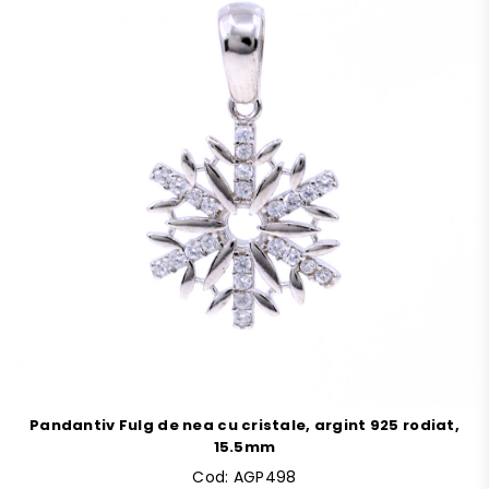
Pandantiv Fulg de nea cu cristale, argint 925 rodiat,
15.5mm
Cod:
AGP498