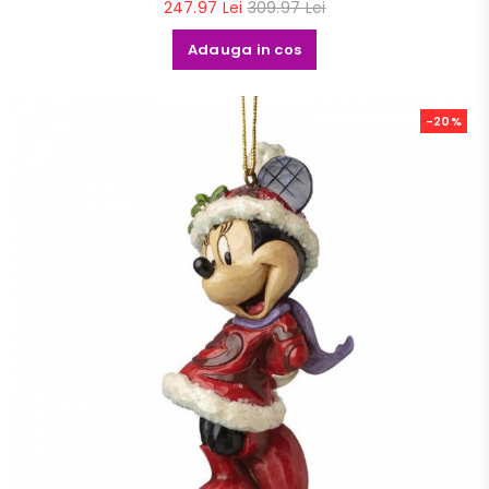
247.97 Lei
309.97 Lei
Adauga in cos
-20%