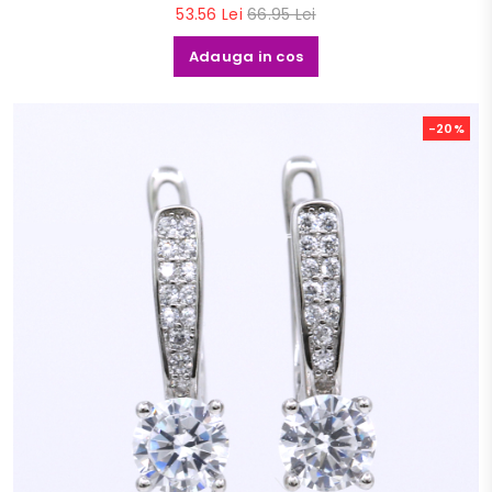
53.56 Lei
66.95 Lei
Adauga in cos
-20%