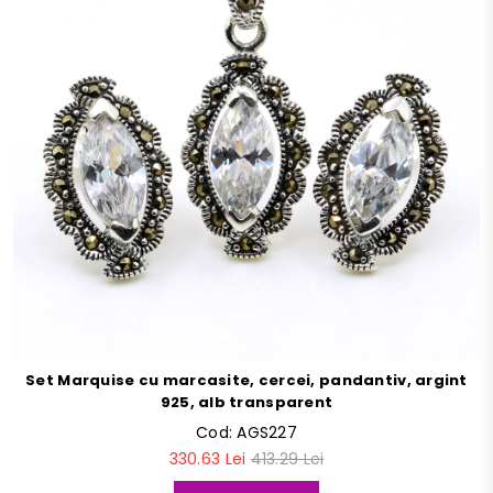
Set Marquise cu marcasite, cercei, pandantiv, argint
925, alb transparent
Cod:
AGS227
330.63 Lei
413.29 Lei