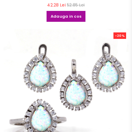
42.28 Lei
52.85 Lei
Adauga in cos
-20%