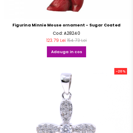
Figurina Minnie Mouse ornament - Sugar Coated
Cod:
A28240
123.79 Lei
154.73 Lei
Adauga in cos
-20%