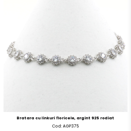
Bratara cu linkuri floricele, argint 925 rodiat
Cod:
AGP375