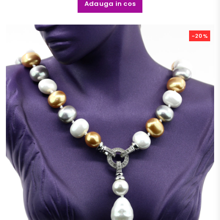
Adauga in cos
-20%