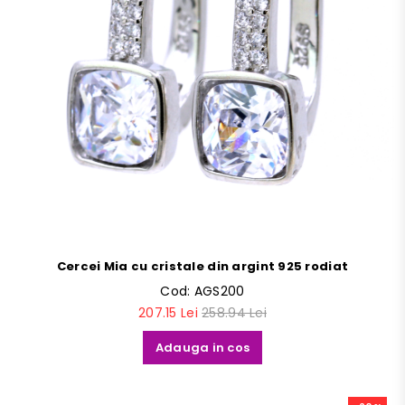
Cercei Mia cu cristale din argint 925 rodiat
Cod:
AGS200
207.15 Lei
258.94 Lei
Adauga in cos