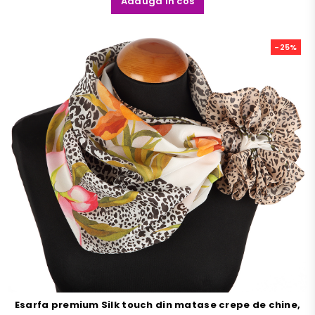
Adauga in cos
-25%
Esarfa premium Silk touch din matase crepe de chine,