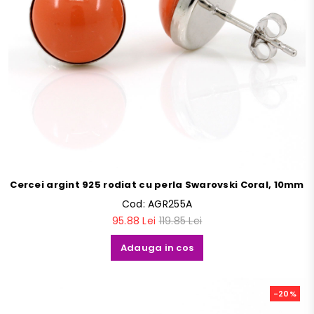
Cercei argint 925 rodiat cu perla Swarovski Coral, 10mm
Cod:
AGR255A
95.88 Lei
119.85 Lei
Adauga in cos
-20%