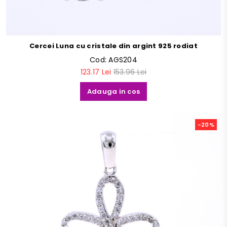
Cercei Luna cu cristale din argint 925 rodiat
Cod:
AGS204
123.17 Lei
153.96 Lei
Adauga in cos
-20%