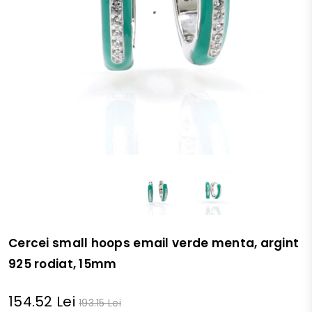
Cercei small hoops email verde menta, argint
925 rodiat, 15mm
154.52 Lei
193.15 Lei