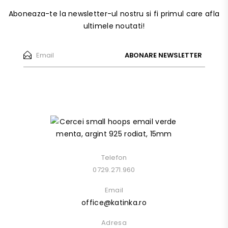
Aboneaza-te la newsletter-ul nostru si fi primul care afla
ultimele noutati!
ABONARE NEWSLETTER
Telefon
0729.271.960
Email
office@katinka.ro
Adresa