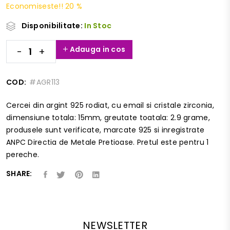
Economiseste!! 20 %
Disponibilitate:
In Stoc
Adauga in cos
-
+
COD:
#AGR113
Cercei din argint 925 rodiat, cu email si cristale zirconia,
dimensiune totala: 15mm, greutate toatala: 2.9 grame,
produsele sunt verificate, marcate 925 si inregistrate
ANPC Directia de Metale Pretioase. Pretul este pentru 1
pereche.
SHARE:
NEWSLETTER