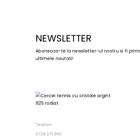
NEWSLETTER
Aboneaza-te la newsletter-ul nostru si fi prim
ultimele noutati!
Telefon
0729.271.960