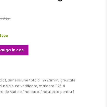
.79 Lei
 Stoc
auga in cos
odiat, dimensiune totala: 19x2.3mm, greutate
odusele sunt verificate, marcate 925 si
ia de Metale Pretioase. Pretul este pentru 1