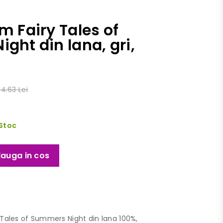
m Fairy Tales of
ght din lana, gri,
4.63 Lei
 Stoc
auga in cos
y Tales of Summers Night din lana 100%,