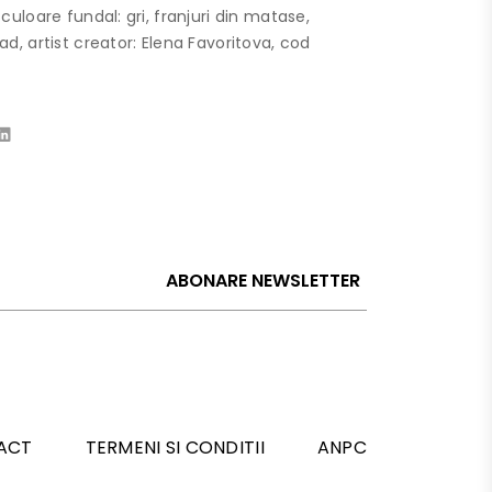
uloare fundal: gri, franjuri din matase,
d, artist creator: Elena Favoritova, cod
ABONARE NEWSLETTER
ACT
TERMENI SI CONDITII
ANPC