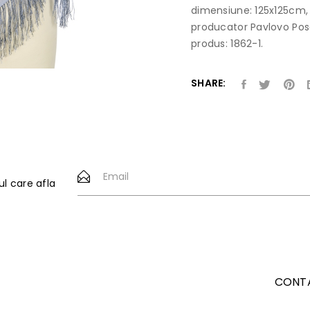
dimensiune: 125x125cm, c
producator Pavlovo Posa
produs: 1862-1.
SHARE:
ul care afla
CONT