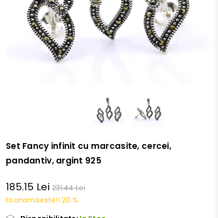
Set Fancy infinit cu marcasite, cercei,
pandantiv, argint 925
185.15 Lei
231.44 Lei
Economiseste!! 20 %