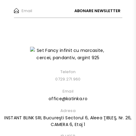
ABONARE NEWSLETTER
Telefon
0729.271.960
Email
office@katinka.ro
Adresa
INSTANT BLINK SRL Bucureşti Sectorul 6, Aleea ŢIBLEŞ, Nr. 26,
CAMERA 6, Etaj 1